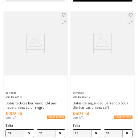
este producto.
Agregar al ca
Berrendo
Berrendo
Sku
:
BE-376-N
Sku
:
BE-5000-N
Botas de seguridad Berrendo 376
Botas de seguridad Be