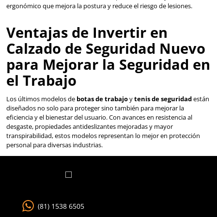
jornadas de trabajo, utilizando materiales como espuma d
densidad y sistemas de amortiguación avanzada.
Materiales Ligeros:
El uso de nuevos materiales compuestos y aleaciones lige
que el calzado sea más liviano sin sacrificar la protección,
comodidad y la movilidad.
Diseño Ergonómico:
Los nuevos modelos están diseñados para ofrecer un ajus
ergonómico que mejora la postura y reduce el riesgo de le
Ventajas de Invertir en
Calzado de Seguridad 
para Mejorar la Seguri
el Trabajo