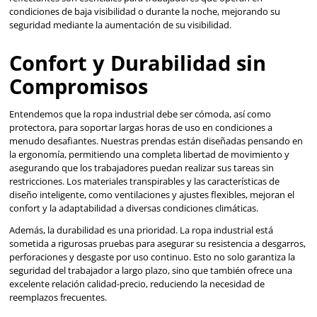
diseño inteligente, como ventilaciones y ajustes flexibles, 
confort y la adaptabilidad a diversas condiciones climática
Además, la durabilidad es una prioridad. La ropa industrial
sometida a rigurosas pruebas para asegurar su resistencia
perforaciones y desgaste por uso continuo. Esto no solo ga
seguridad del trabajador a largo plazo, sino que también 
excelente relación calidad-precio, reduciendo la necesidad
reemplazos frecuentes.
Adaptabilidad y Estilo
Reconociendo la importancia de la presentación personal 
entornos industriales, nuestra colección de ropa industri
funcionalidad con estilo. Las opciones de personalización,
incorporación de logotipos de empresas y la selección de 
reflejan la identidad corporativa, están disponibles para
imagen profesional mientras se asegura la seguridad del e