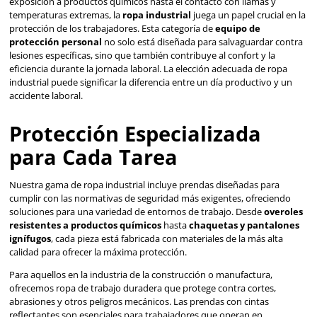
calidad para ofrecer la máxima protección.
Para aquellos en la industria de la construcción o manufac
ofrecemos ropa de trabajo duradera que protege contra c
abrasiones y otros peligros mecánicos. Las prendas con ci
reflectantes son esenciales para trabajadores que operan
condiciones de baja visibilidad o durante la noche, mejor
seguridad mediante la aumentación de su visibilidad.
Confort y Durabilidad s
Compromisos
Entendemos que la ropa industrial debe ser cómoda, así 
protectora, para soportar largas horas de uso en condicio
menudo desafiantes. Nuestras prendas están diseñadas 
la ergonomía, permitiendo una completa libertad de mov
asegurando que los trabajadores puedan realizar sus tarea
restricciones. Los materiales transpirables y las característ