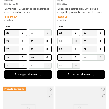
27
28
29
30
31
Agregar al carrito
Agregar al ca
Producto Destacado