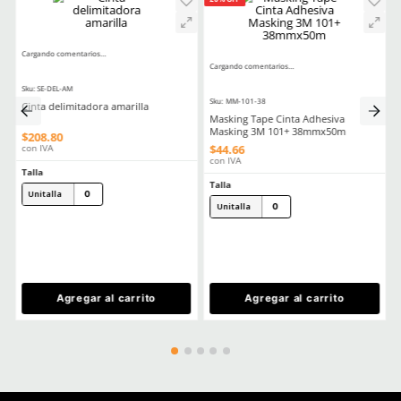
Comentarios
Cargando el resumen…
Por favor, inicia sesión para escribir un comentario.
MÁS RECIENTE
Cargando comentarios…
Ver más
TAMBIÉN VISTOS
20% OFF