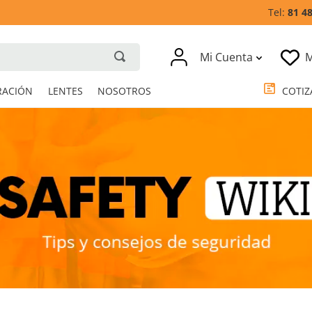
81 4
Mi Cuenta
M
RESPIRACIÓN
LENTES
NOSOTROS