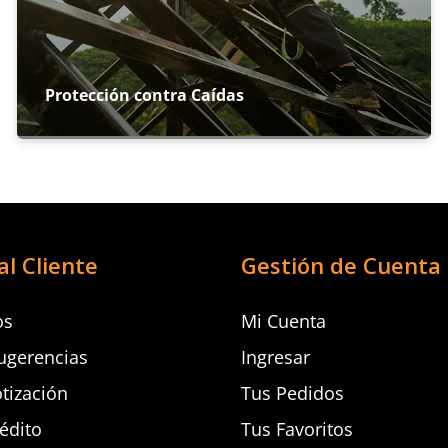
Protección contra Caídas
al Cliente
Gestión de Cuenta
os
Mi Cuenta
ugerencias
Ingresar
otización
Tus Pedidos
rédito
Tus Favoritos