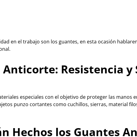
dad en el trabajo son los guantes, en esta ocasión hablar
onal.
Anticorte: Resistencia y
eriales especiales con el objetivo de proteger las manos e
etos punzo cortantes como cuchillos, sierras, material filo
án Hechos los Guantes An