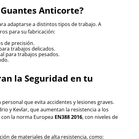
 Guantes Anticorte?
a adaptarse a distintos tipos de trabajo. A
os para su fabricación:
s de precisión.
para trabajos delicados.
deal para trabajos pesados.
odo.
an la Seguridad en tu
 personal que evita accidentes y lesiones graves.
rio y Kevlar, que aumentan la resistencia a los
n con la norma Europea
EN388 2016
, con niveles de
ón de materiales de alta resistencia, como: