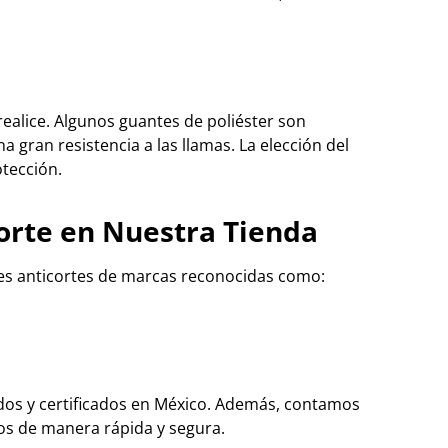
realice. Algunos guantes de poliéster son
a gran resistencia a las llamas. La elección del
tección.
orte en Nuestra Tienda
tes anticortes de marcas reconocidas como:
ados y certificados en México. Además, contamos
los de manera rápida y segura.