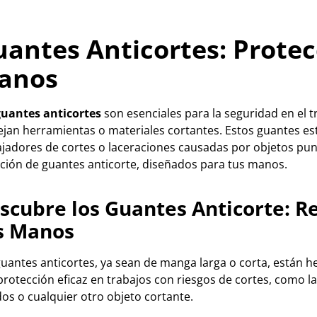
antes Anticortes: Protec
anos
uantes anticortes
son esenciales para la seguridad en el 
jan herramientas o materiales cortantes. Estos guantes es
ajadores de cortes o laceraciones causadas por objetos pun
cción de guantes anticorte, diseñados para tus manos.
scubre los Guantes Anticorte: Re
s Manos
guantes anticortes, ya sean de manga larga o corta, están 
rotección eficaz en trabajos con riesgos de cortes, como la
dos o cualquier otro objeto cortante.