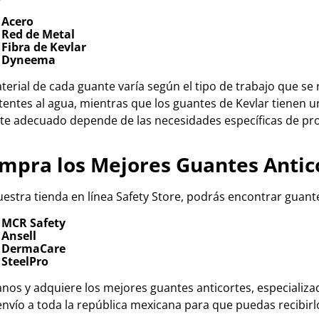
Acero
Red de Metal
Fibra de Kevlar
Dyneema
terial de cada guante varía según el tipo de trabajo que se 
tentes al agua, mientras que los guantes de Kevlar tienen un
te adecuado depende de las necesidades específicas de pro
mpra los Mejores Guantes Antic
uestra tienda en línea Safety Store, podrás encontrar guan
MCR Safety
Ansell
DermaCare
SteelPro
tanos y adquiere los mejores guantes anticortes, especializ
envío a toda la república mexicana para que puedas recibir