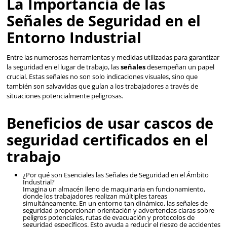
Beneficios de usar casc
seguridad certificados e
trabajo
¿Por qué son Esenciales las Señales de Seguridad en 
Industrial?
Imagina un almacén lleno de maquinaria en funcion
donde los trabajadores realizan múltiples tareas
simultáneamente. En un entorno tan dinámico, las s
seguridad proporcionan orientación y advertencias c
peligros potenciales, rutas de evacuación y protocol
seguridad específicos. Esto ayuda a reducir el riesgo
y a mantener un entorno de trabajo seguro para tod
Aspectos Clave a Considerar al Utilizar Señales de S
Visibilidad y Claridad: las señales deben ser clarament
comprensibles para todos los trabajadores en el área
implica utilizar colores llamativos, texto claro y símb
reconocibles que comuniquen de manera efectiva el
seguridad.