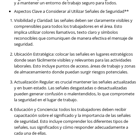
Ubicación Estratégica: colocar las señales en lugares 
donde sean fácilmente visibles y relevantes para las 
laborales. Esto incluye puntos de acceso, áreas de tr
de almacenamiento donde puedan surgir riesgos pot
Actualización Regular: es crucial mantener las señale
y en buen estado. Las señales desgastadas o desactu
pueden generar confusión o malentendidos, lo que
la seguridad en el lugar de trabajo.
Educación y Conciencia: todos los trabajadores deben
capacitación sobre el significado y la importancia de 
de seguridad. Esto incluye comprender los diferentes
señales, sus significados y cómo responder adecua
cada una de ellas.
Las
señales de seguridad
son faros que guían a los traba
través de las aguas potencialmente peligrosas. Al asegura
estas señales sean visibles, claras y actualizadas, se establ