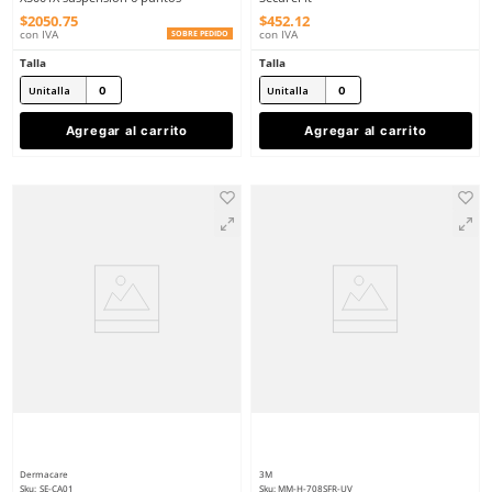
Talla
Talla
Unitalla
Unitalla
Agregar al carrito
Agregar al ca