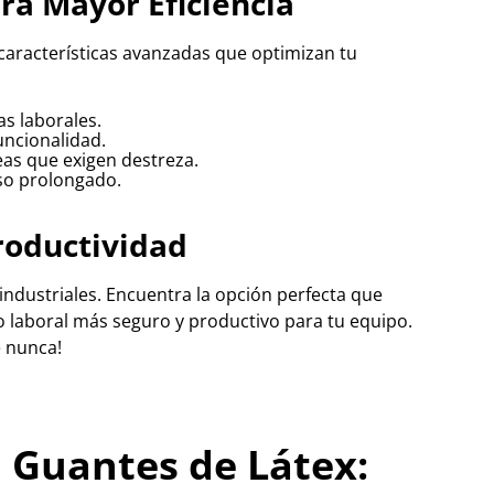
ra Mayor Eficiencia
características avanzadas que optimizan tu
as laborales.
uncionalidad.
eas que exigen destreza.
so prolongado.
roductividad
industriales. Encuentra la opción perfecta que
o laboral más seguro y productivo para tu equipo.
e nunca!
n Guantes de Látex: