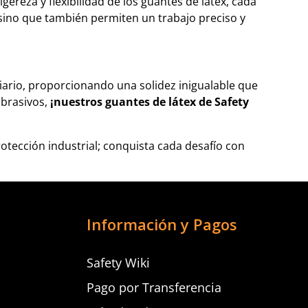
gereza y flexibilidad de los guantes de látex, cada
sino que también permiten un trabajo preciso y
 diario, proporcionando una solidez inigualable que
abrasivos,
¡nuestros guantes de látex de Safety
rotección industrial; conquista cada desafío con
Información y Pagos
Safety Wiki
Pago por Transferencia