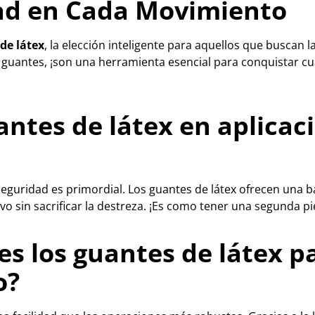
dad en Cada Movimiento
de látex
, la elección inteligente para aquellos que buscan
 guantes, ¡son una herramienta esencial para conquistar c
antes de látex en aplicaci
seguridad es primordial. Los guantes de látex ofrecen una b
o sin sacrificar la destreza. ¡Es como tener una segunda 
es los guantes de látex p
o?