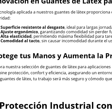
novación en Guantes de Látex pa
ecnología aplicada a nuestros guantes de látex proporciona 
ridad:
Superficie resistente al desgaste
, ideal para largas jornad
Ajuste ergonómico
, garantizando comodidad sin perder f
Alta elasticidad
, permitiendo máxima flexibilidad para tar
Comodidad al tacto
, sin causar incomodidad durante el u
otege tus Manos y Aumenta la P
ra nuestra selección de guantes de látex para aplicaciones 
ine protección, confort y eficiencia, asegurando un entorn
 guantes de látex, tu trabajo será más seguro y cómodo qu
 Protección Industrial co