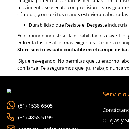
Imagina poder realizar tareas delicadas con la misma
movimiento se ejecuta con precisión. Estos guante
cómodo, ¡como si tus manos estuvieran abrazadas p
Durabilidad que Resiste el Desgaste Industria
En el mundo industrial, la durabilidad es clave. Lo
enfrenta los desafíos más exigentes. Desde la man
Store son tu escudo confiable en el campo de bat
¡Sigue navegando! No permitas que tu entorno labor
confianza. Te aseguramos que, ¡tu trabajo nunca vo
Servicio 
(81) 1538 6505
Contáctan
(81) 4858 5199
Quejas y S