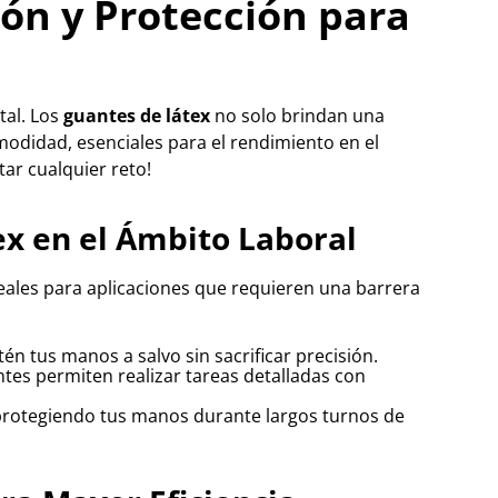
ón y Protección para
tal. Los
guantes de látex
no solo brindan una
modidad, esenciales para el rendimiento en el
ar cualquier reto!
ex en el Ámbito Laboral
eales para aplicaciones que requieren una barrera
tén tus manos a salvo sin sacrificar precisión.
antes permiten realizar tareas detalladas con
, protegiendo tus manos durante largos turnos de