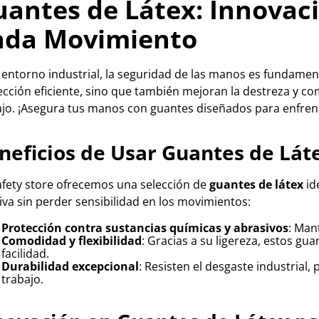
antes de Látex: Innovaci
ada Movimiento
 entorno industrial, la seguridad de las manos es fundamen
cción eficiente, sino que también mejoran la destreza y co
ajo. ¡Asegura tus manos con guantes diseñados para enfrent
neficios de Usar Guantes de Lát
afety store ofrecemos una selección de
guantes de látex
id
iva sin perder sensibilidad en los movimientos:
Protección contra sustancias químicas y abrasivos
: Man
Comodidad y flexibilidad
: Gracias a su ligereza, estos gu
facilidad.
Durabilidad excepcional
: Resisten el desgaste industrial
trabajo.