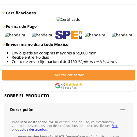
$
48
.
51
Talla
7
con IVA
$
48
.
51
Talla
8
con IVA
$
48
.
51
Talla
9
con IVA
$
48
.
51
Talla
10
con IVA
Agregar al carrito
Certificaciones
Formas de Pago
Envíos mismo día a todo México
Envío gratis en compras mayores a $5,000 mxn