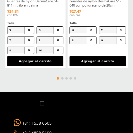
Material en palma
Algodón
(Recubrimiento)
Comentarios
Cargando el resumen…
Por favor, inicia sesión para escribir un comentario.
MÁS RECIENTE
Cargando comentarios…
Ver más