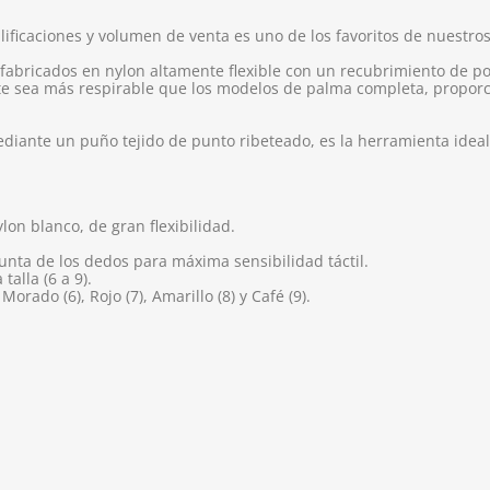
lificaciones y volumen de venta es uno de los favoritos de nuestros
 fabricados en nylon altamente flexible con un recubrimiento de po
e sea más respirable que los modelos de palma completa, proporci
ediante un puño tejido de punto ribeteado, es la herramienta ideal
lon blanco, de gran flexibilidad.
nta de los dedos para máxima sensibilidad táctil.
alla (6 a 9).
orado (6), Rojo (7), Amarillo (8) y Café (9).