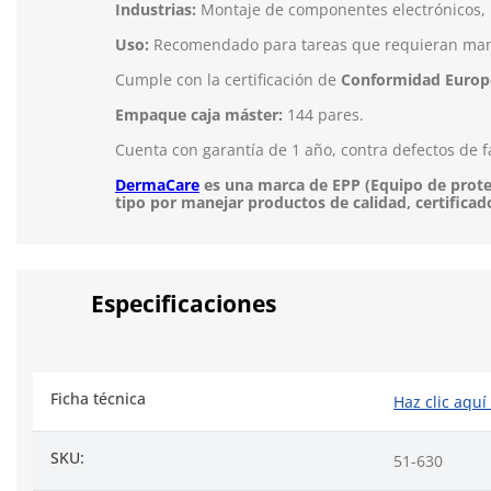
Industrias:
Montaje de componentes electrónicos, m
Uso:
Recomendado para tareas que requieran manip
Cumple con la certificación de
Conformidad Europ
Empaque caja máster:
144 pares.
Cuenta con garantía de 1 año, contra defectos de f
DermaCare
es una marca de EPP (Equipo de protec
tipo por manejar productos de calidad, certificad
Especificaciones
Ficha técnica
Haz clic aquí
SKU:
51-630