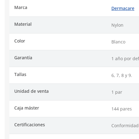
Marca
Dermacare
Material
Nylon
Color
Blanco
Garantía
1 año por def
Tallas
6, 7, 8 y 9.
Unidad de venta
1 par
Caja máster
144 pares
Certificaciones
Conformidad 