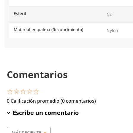
Estéril
No
Material en palma (Recubrimiento)
Nylon
Comentarios
☆
☆
☆
☆
☆
0 Calificación promedio
(0 comentarios)
Escribe un comentario
MÁS RECIENTE