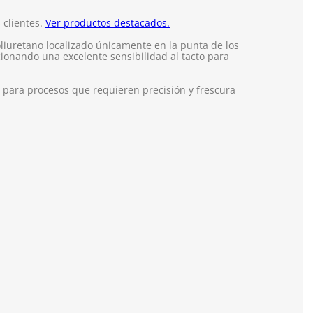
 clientes.
Ver productos destacados.
liuretano localizado únicamente en la punta de los
onando una excelente sensibilidad al tacto para
 para procesos que requieren precisión y frescura