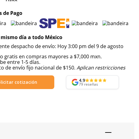
 de Pago
 mismo día a todo México
iente despacho de envío: Hoy 3:00 pm del 9 de agosto
ío gratis en compras mayores a $7,000 mxn.
be entre 1-5 días.
o de envío fijo nacional de $150.
Aplican restricciones
4.9
licitar cotización
79
reseñas