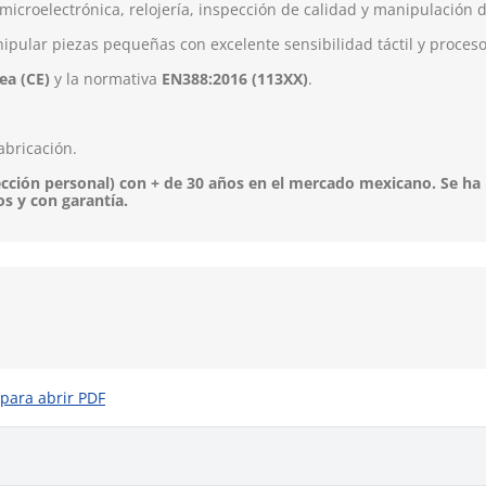
icroelectrónica, relojería, inspección de calidad y manipulación 
ular piezas pequeñas con excelente sensibilidad táctil y proces
ea (CE)
y la normativa
EN388:2016 (113XX)
.
abricación.
ción personal) con + de 30 años en el mercado mexicano. Se ha 
os y con garantía.
 para abrir PDF