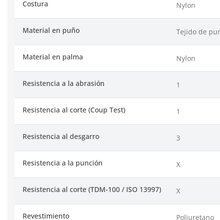
Costura
Nylon
Material en puño
Tejido de pu
Material en palma
Nylon
Resistencia a la abrasión
1
Resistencia al corte (Coup Test)
1
Resistencia al desgarro
3
Resistencia a la punción
X
Resistencia al corte (TDM-100 / ISO 13997)
X
Revestimiento
Poliuretano