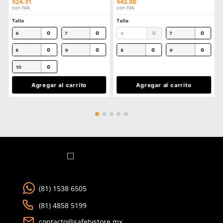
(Recubrimiento)
Comentarios
Cargando el resumen…
Por favor, inicia sesión para escribir un comentario.
MÁS RECIENTE
Cargando comentarios…
Ver más
TAMBIÉN VISTOS