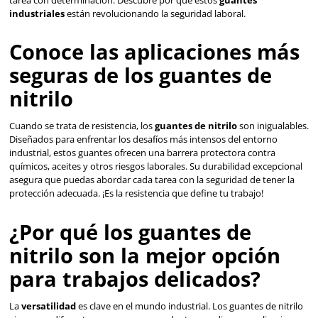
Conoce las aplicacione
seguras de los guantes 
nitrilo
Cuando se trata de resistencia, los
guantes de nitrilo
son 
Diseñados para enfrentar los desafíos más intensos del e
industrial, estos guantes ofrecen una barrera protectora c
químicos, aceites y otros riesgos laborales. Su durabilidad
asegura que puedas abordar cada tarea con la seguridad d
protección adecuada. ¡Es la resistencia que define tu traba
¿Por qué los guantes de
nitrilo son la mejor opc
para trabajos delicados