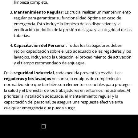
Elementos Clave
Entre los elementos esenciales que garantizan la protecció
trabajadores, las
regaderas y los lavaojos
se destacan c
dispositivos cruciales. Estas herramientas no solo son obli
según las regulaciones industriales, sino que también d
papel fundamental en la respuesta rápida y efectiva ante 
¿Por qué son esenciales
regaderas y lavaojos en
áreas de trabajo con ri
químico?
¿Por qué son Cruciales las Regaderas y los Lavaojos e
Seguridad Industrial?**