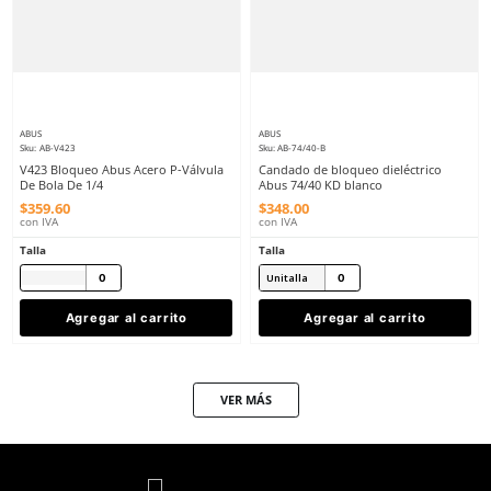
Unitalla
Agregar al carrito
Agregar al ca
ABUS
ABUS