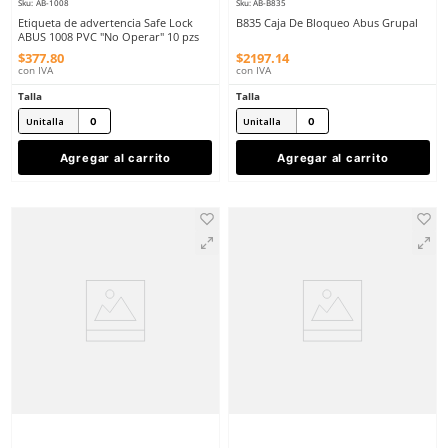
Agregar al carrito
Agregar al ca
ABUS
ABUS