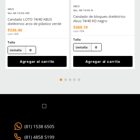
MÁS RECIENTE
Cargando comentarios…
Ver más
TAMBIÉN VISTOS