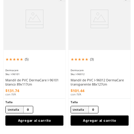
★
★
★
★
★
★
★
★
★
★
(
7
)
(
2
)
Berrendo
Sicuro
Sku
:
BE-157-N
Sku
:
SI50A
Berrendo 157 Zapatos de seguridad
Botas de seguridad SI5
con casquillo metálico
casquillo policarbonat
$
1317
.
90
$
959
.
61
con IVA
con IVA
Talla
Talla
22
23
22
23
24
25
24
25
26
27
26
27