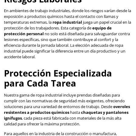
resistentes a productos químicos
hasta
chaquetas y 
ignífugos
, cada pieza está fabricada con materiales de la 
calidad para ofrecer la máxima protección.
Para aquellos en la industria de la construcción o manufac
ofrecemos ropa de trabajo duradera que protege contra c
abrasiones y otros peligros mecánicos. Las prendas con ci
reflectantes son esenciales para trabajadores que operan
condiciones de baja visibilidad o durante la noche, mejor
seguridad mediante la aumentación de su visibilidad.
Confort y Durabilidad s
Compromisos
Entendemos que la ropa industrial debe ser cómoda, así 
protectora, para soportar largas horas de uso en condicio
menudo desafiantes. Nuestras prendas están diseñadas 