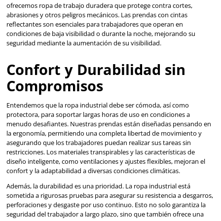
la ergonomía, permitiendo una completa libertad de mov
asegurando que los trabajadores puedan realizar sus tarea
restricciones. Los materiales transpirables y las característ
diseño inteligente, como ventilaciones y ajustes flexibles, 
confort y la adaptabilidad a diversas condiciones climática
Además, la durabilidad es una prioridad. La ropa industrial
sometida a rigurosas pruebas para asegurar su resistencia
perforaciones y desgaste por uso continuo. Esto no solo ga
seguridad del trabajador a largo plazo, sino que también 
excelente relación calidad-precio, reduciendo la necesidad
reemplazos frecuentes.
Adaptabilidad y Estilo
Reconociendo la importancia de la presentación personal 
entornos industriales, nuestra colección de ropa industri
funcionalidad con estilo. Las opciones de personalización,