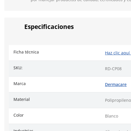
Especificaciones
Ficha técnica
Haz clic aquí
SKU:
RD-CP08
Marca
Dermacare
Material
Polipropileno
Color
Blanco
Industrias