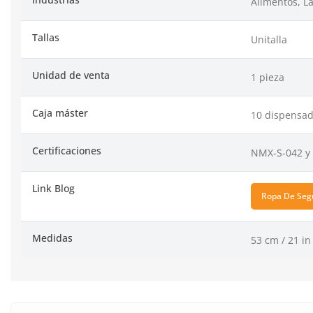
Alimentos, L
Tallas
Unitalla
Unidad de venta
1 pieza
Caja máster
10 dispensad
Certificaciones
NMX-S-042 y 
Link Blog
Ropa De Seg
Medidas
53 cm / 21 in