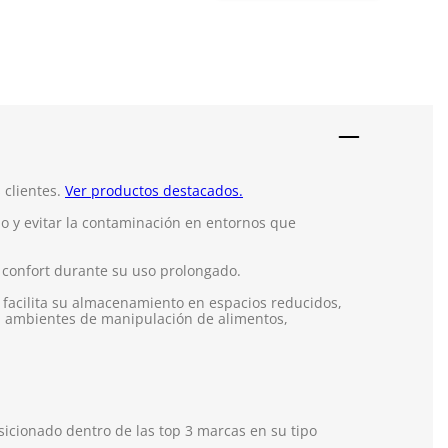
 clientes.
Ver productos destacados.
llo y evitar la contaminación en entornos que
 y confort durante su uso prolongado.
 facilita su almacenamiento en espacios reducidos,
ra ambientes de manipulación de alimentos,
icionado dentro de las top 3 marcas en su tipo