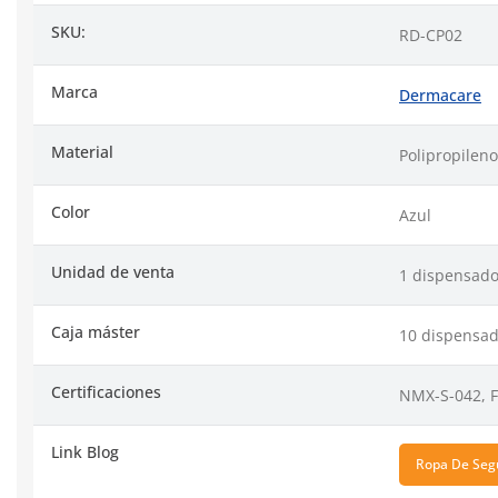
SKU:
RD-CP02
Marca
Dermacare
Material
Polipropileno
Color
Azul
Unidad de venta
1 dispensado
Caja máster
10 dispensad
Certificaciones
NMX-S-042, 
Link Blog
Ropa De Seg