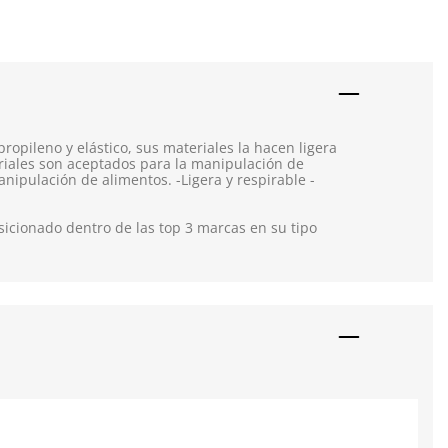
opileno y elástico, sus materiales la hacen ligera
eriales son aceptados para la manipulación de
nipulación de alimentos. -Ligera y respirable -
icionado dentro de las top 3 marcas en su tipo