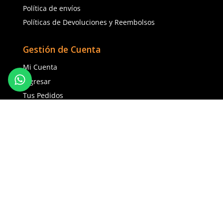
Unitalla
Unitalla
Agregar al carrito
Agregar al ca
TAMBIÉN VISTOS
Cargando comentarios…