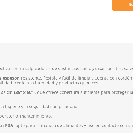
So
ctiva contra salpicaduras de sustancias como grasas, aceites, sales
e espesor
, resistente, flexible y fácil de limpiar. Cuenta con cordón
bilidad frente a la humedad y productos químicos.
127 cm (35” x 50”)
, que ofrece cobertura suficiente para proteger l
a higiene y la seguridad son prioridad.
aboratorio, mantenimiento.
ión
FDA
, apto para el manejo de alimentos y uso en contacto con su