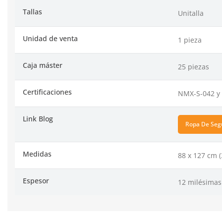
Tallas
Unitalla
Unidad de venta
1 pieza
Caja máster
25 piezas
Certificaciones
NMX-S-042 y 
Link Blog
Ropa De Seg
Medidas
88 x 127 cm (
Espesor
12 milésimas