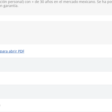
ión personal) con + de 30 años en el mercado mexicano. Se ha pos
on garantía.
 para abrir PDF
e