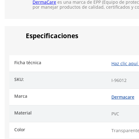
DermaCare
es una marca de EPP (Equipo de protecc
por manejar productos de calidad, certificados y c
Especificaciones
Ficha técnica
Haz clic aquí
SKU:
I-96012
Marca
Dermacare
Material
PVC
Color
Transparent