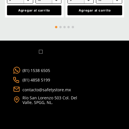
Cargando comentarios…
Ver más
TAMBIÉN VISTOS
Producto Destacado
Producto Destacado