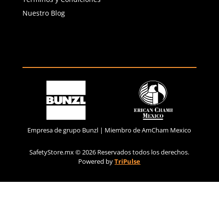
Gestión de Cuenta
Mi Cuenta
Ingresar
Tus Pedidos
Tus Favoritos
Información y Pagos
Safety Wiki
Pago por transferencia
Métodos de Pago
¿Cómo calificar un producto?
Acerca de nosotros
Términos y Condiciones