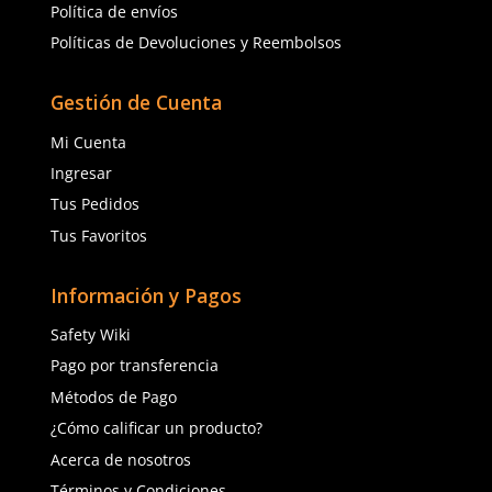
Servicio al Cliente
Contáctanos
Quejas y Sugerencias
Solicitar cotización
Solicitar crédito
Solicitar factura
Política de privacidad
Política de envíos
Políticas de Devoluciones y Reembolsos