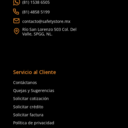
(81) 1538 6505
(81) 4858 5199
contacto@safetystore.mx
Río San Lorenzo 503 Col. Del
Valle, SPGG, NL.