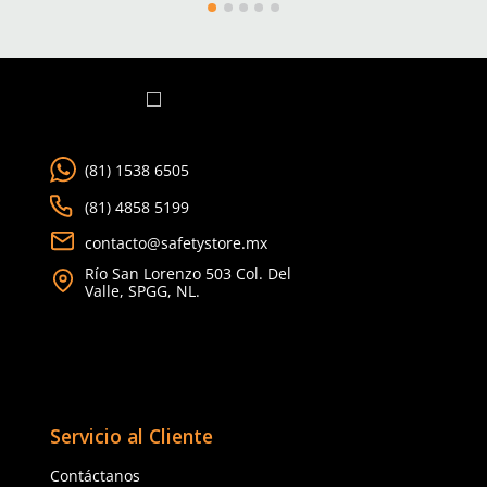
9
10
2EG
Agregar al carrito
Agregar al ca
TAMBIÉN VISTOS