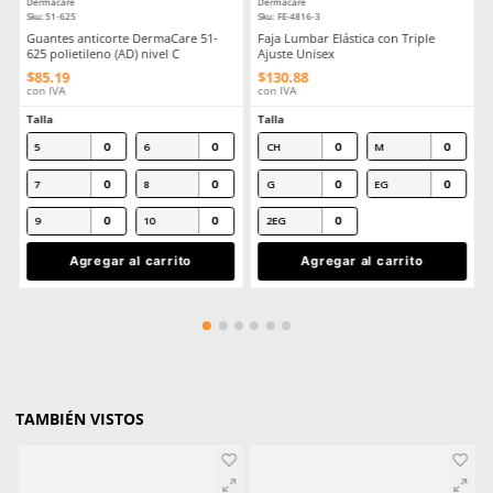
Por favor, inicia sesión para escribir un comentario.
MÁS RECIENTE
Cargando comentarios…
Ver más
CLIENTES TAMBIÉN COMPRARON
Producto Destacado
Producto Destacado