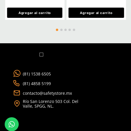
Ver más
TAMBIÉN VISTOS
15% OFF