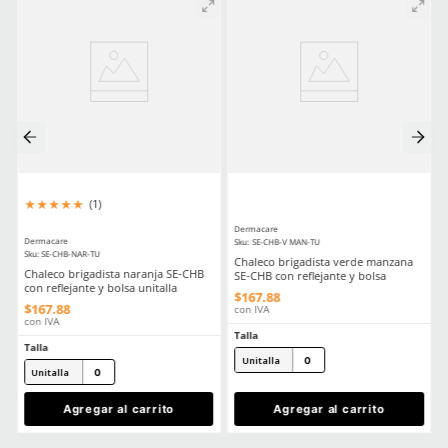
Reflejante
Si
Aprende mas en nuestra wiki:
Chalecos De Seguridad Tipos Normativa Y Como Elegir El Adecuad
Chalecos De Seguridad Tipos Normativa Y Como Elegir El Adecuad
Comentarios
Cargando el resumen…
Escribe un comentario
MÁS RECIENTE
Agregar comentario