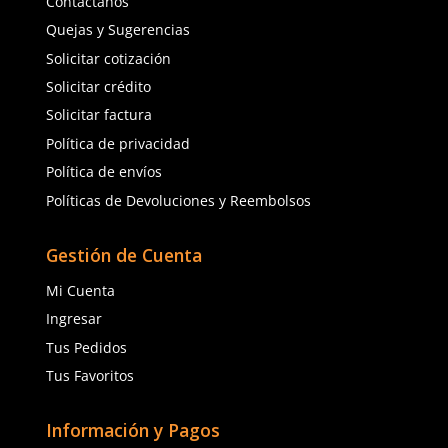
Enviar comentario
★
★
★
★
★
(
1
)
Dermacare
Dermacare
Sku
:
SE-CHB-V MAN-TU
Sku
:
SE-CHB-NAR-TU
Chaleco brigadista ver
Chaleco brigadista naranja SE-CHB
SE-CHB con reflejante y
con reflejante y bolsa unitalla
unitalla
$
167
.
88
$
167
.
88
con IVA
con IVA
Talla
Talla
Unitalla
Unitalla
Agregar al carrito
Agregar al ca