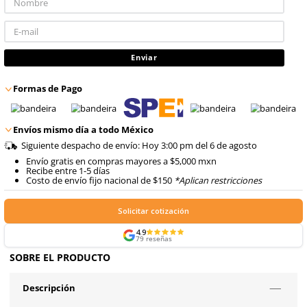
con IVA
Talla
Unitalla
No disponible
Este producto no está disponible por falta de inventario
Quiero ser notificado de cuándo se reciba
Enviar
Formas de Pago