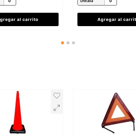
Unitalla
gregar al carrito
Agregar al carri