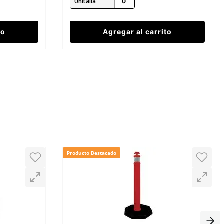
Unitalla
to
Agregar al carrito
Producto Destacado