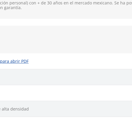
ión personal) con + de 30 años en el mercado mexicano. Se ha pos
on garantía.
 para abrir PDF
e alta densidad