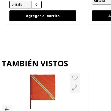
Unitalla
Unitalla
Agregar al carrito
A
TAMBIÉN VISTOS