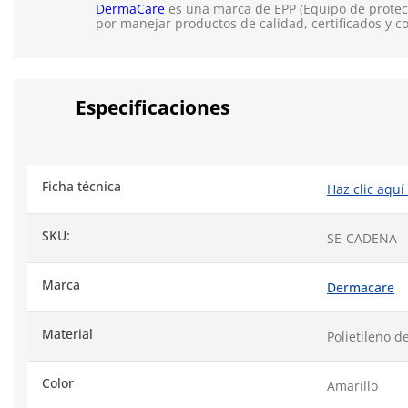
DermaCare
es una marca de EPP (Equipo de protecc
por manejar productos de calidad, certificados y c
Especificaciones
Ficha técnica
Haz clic aquí
SKU:
SE-CADENA
Marca
Dermacare
Material
Polietileno d
Color
Amarillo