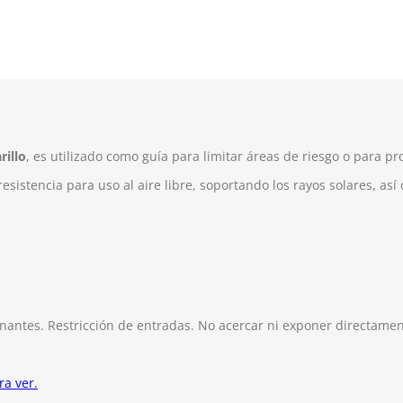
illo
, es utilizado como guía para limitar áreas de riesgo o para p
resistencia para uso al aire libre, soportando los rayos solares, a
ntes. Restricción de entradas. No acercar ni exponer directament
ra ver.