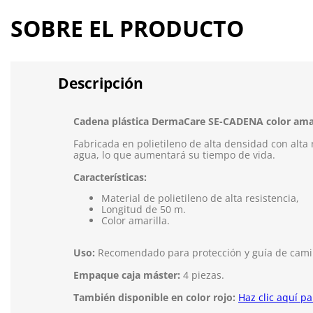
SOBRE EL PRODUCTO
Descripción
Cadena plástica DermaCare SE-CADENA color amar
Fabricada en polietileno de alta densidad con alta 
agua, lo que aumentará su tiempo de vida.
Características:
Material de polietileno de alta resistencia,
Longitud de 50 m.
Color amarilla.
Uso:
Recomendado para protección y guía de camina
Empaque caja máster:
4 piezas.
También disponible en color rojo:
Haz clic aquí pa