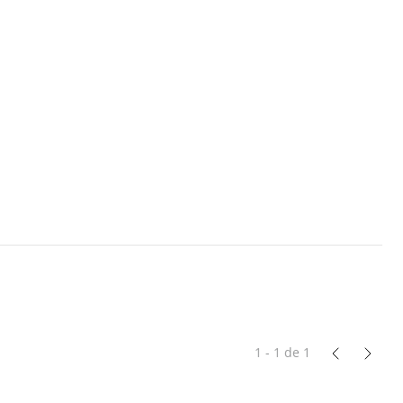
1 - 1
de
1