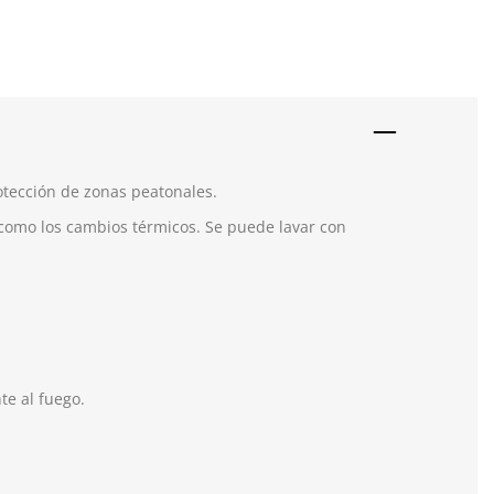
rotección de zonas peatonales.
sí como los cambios térmicos. Se puede lavar con
e al fuego.