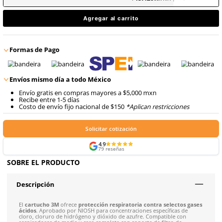
8
.
arnes
$
487
.
20
10
.
cascos
con IVA
$
487
.
20
Talla
Unitalla
con IVA
Agregar al carrito
Formas de Pago
Envíos mismo día a todo México
Envío gratis en compras mayores a $5,000 mxn
Recibe entre 1-5 días
Costo de envío fijo nacional de $150
*Aplican restricci
Solicitar cotización