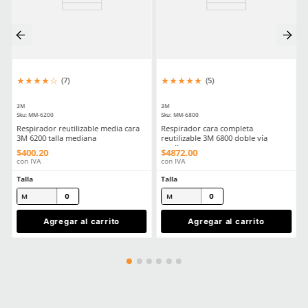
Comentarios
Cargando el resumen…
Por favor, inicia sesión para escribir un comentario.
MÁS RECIENTE
Cargando comentarios…
Ver más
COMPATIBLE CON
Producto Destacado
Producto Destacado