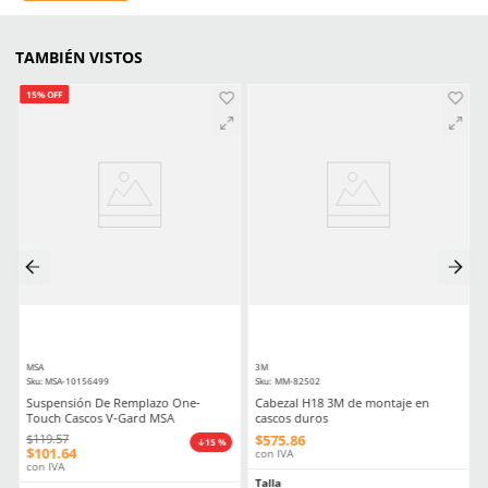
Caja master
20 piezas
Aprende mas en nuestra wiki:
Cascos De Seguridad Seleccion Y Mantenimiento
Ropa De Seguridad Industrial Guia Completa De Compra
Comentarios
Cargando el resumen…
Por favor, inicia sesión para escribir un comentario.
MÁS RECIENTE