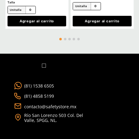
Cargando comentarios…
Ver más
TAMBIÉN VISTOS
15% OFF