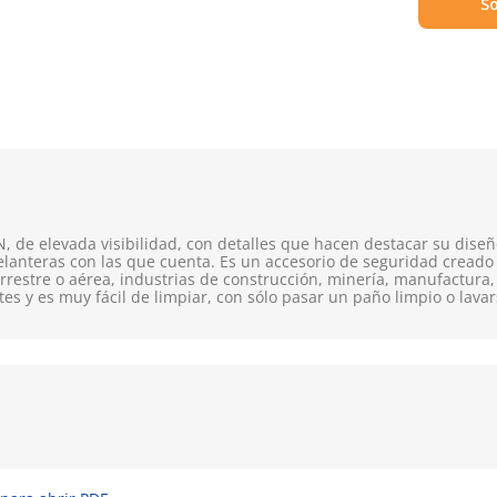
So
 de elevada visibilidad, con detalles que hacen destacar su diseño,
elanteras con las que cuenta. Es un accesorio de seguridad creado p
errestre o aérea, industrias de construcción, minería, manufactura,
tes y es muy fácil de limpiar, con sólo pasar un paño limpio o lavar