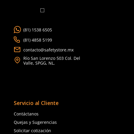
Agregar al carrito
Agregar al ca
TAMBIÉN VISTOS
15% OFF