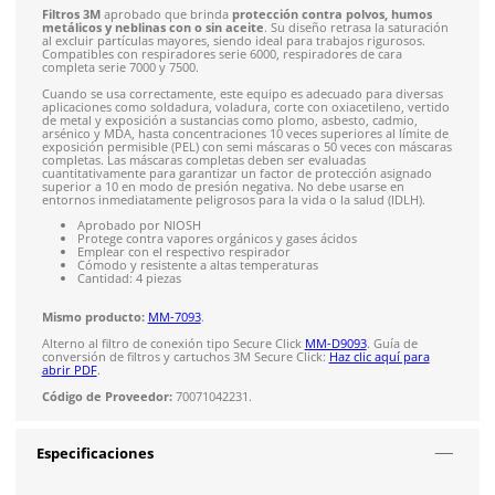
Solicitar cotización
4.9
79
reseñas
SOBRE EL PRODUCTO
Descripción
Filtros 3M
aprobado que brinda
protección contra polvos,
metálicos y neblinas con o sin aceite
. Su diseño retrasa la 
al excluir partículas mayores, siendo ideal para trabajos rigu
Compatibles con respiradores serie 6000, respiradores de car
completa serie 7000 y 7500.
Cuando se usa correctamente, este equipo es adecuado para 
aplicaciones como soldadura, voladura, corte con oxiacetilen
de metal y exposición a sustancias como plomo, asbesto, cad
arsénico y MDA, hasta concentraciones 10 veces superiores al 
exposición permisible (PEL) con semi máscaras o 50 veces co
completas. Las máscaras completas deben ser evaluadas
cuantitativamente para garantizar un factor de protección a
superior a 10 en modo de presión negativa. No debe usarse 