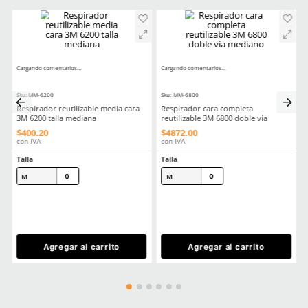
Aprende mas en nuestra wiki:
Filtros Y Cartuchos Respiratorios Elige El Aditamento Ideal Para 
La Seguridad
Todo Lo Que Debes Saber Para Elegir Un Cartucho 3m
Filtros 3m Tipos Usos Y Consejos Para Comprar El Correcto
Comentarios
Cargando el resumen…
Por favor, inicia sesión para escribir un comentario.
MÁS RECIENTE
Cargando comentarios…