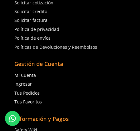
Agregar al carrito
Agregar al ca
TAMBIÉN VISTOS