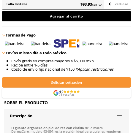
9
.
cascos
$
93
.
93
con IVA
$
93
.
93
Talla
Unitalla
con IVA
Agregar al carrito
Formas de Pago
Envíos mismo día a todo México
Envío gratis en compras mayores a $5,000 mxn
Recibe entre 1-5 días
Costo de envío fijo nacional de $150
*Aplican restricci