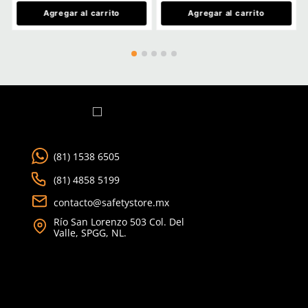
Por favor, inicia sesión para escribir un comentario.
MÁS RECIENTE
No hay comentarios.
Ver más
CLIENTES TAMBIÉN COMPRARON