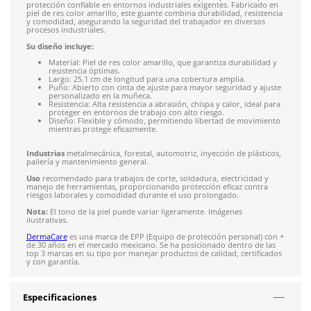
Solicitar cotización
4.9
79
reseñas
SOBRE EL PRODUCTO
Descripción
El
guante argonero en piel de res con cintilla
de la marca
DermaCare, modelo 93-891, es la elección ideal para quienes
protección confiable en entornos industriales exigentes. Fab
piel de res color amarillo, este guante combina durabilidad, r
y comodidad, asegurando la seguridad del trabajador en div
procesos industriales.
Su diseño incluye:
Material: Piel de res color amarillo, que garantiza durab
resistencia óptimas.
Largo: 25.1 cm de longitud para una cobertura amplia.
Puño: Abierto con cinta de ajuste para mayor seguridad
personalizado en la muñeca.
Resistencia: Alta resistencia a abrasión, chispa y calor, 
proteger en entornos de trabajo con alto riesgo.
Diseño: Flexible y cómodo, permitiendo libertad de m