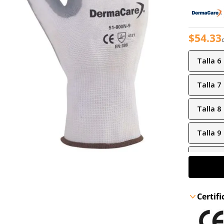
$
54
.
33
Talla
6
Talla
7
Talla
8
Talla
9
Talla
1
Certif