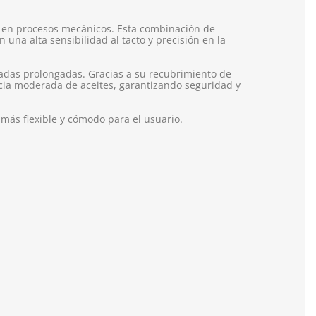
a en procesos mecánicos. Esta combinación de
 una alta sensibilidad al tacto y precisión en la
nadas prolongadas. Gracias a su recubrimiento de
cia moderada de aceites, garantizando seguridad y
 más flexible y cómodo para el usuario.