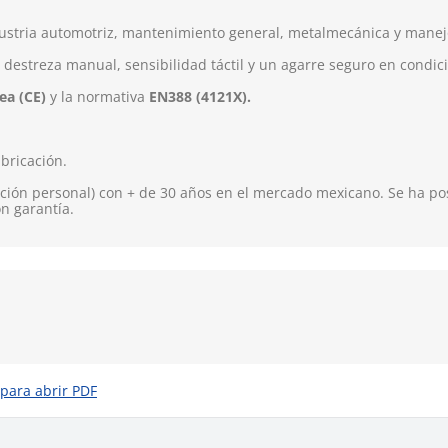
ustria automotriz, mantenimiento general, metalmecánica y manej
estreza manual, sensibilidad táctil y un agarre seguro en condi
ea (CE)
y la normativa
EN388 (4121X).
bricación.
ión personal) con + de 30 años en el mercado mexicano. Se ha pos
on garantía.
 para abrir PDF