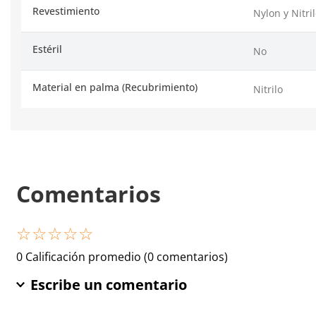
Revestimiento
Nylon y Nitri
Estéril
No
Material en palma (Recubrimiento)
Nitrilo
Comentarios
☆
☆
☆
☆
☆
0 Calificación promedio
(0 comentarios)
Escribe un comentario