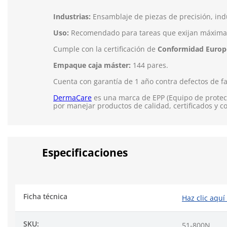
Industrias:
Ensamblaje de piezas de precisión, ind
Uso:
Recomendado para tareas que exijan máxima d
Cumple con la certificación de
Conformidad Europ
Empaque caja máster:
144 pares.
Cuenta con garantía de 1 año contra defectos de fa
DermaCare
es una marca de EPP (Equipo de protecc
por manejar productos de calidad, certificados y c
Especificaciones
Ficha técnica
Haz clic aquí
SKU:
51-800N