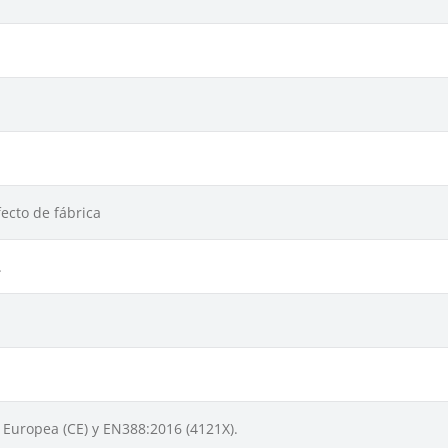
ecto de fábrica
.
Europea (CE) y EN388:2016 (4121X).