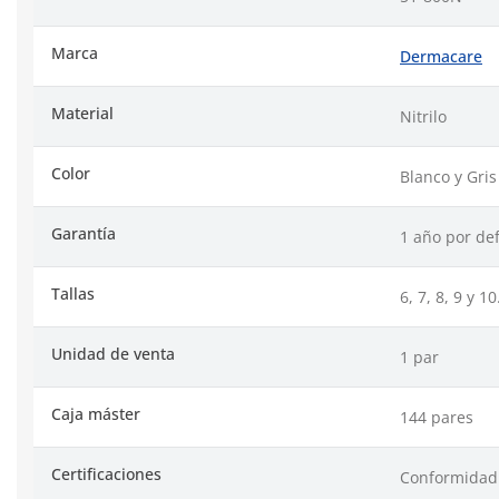
Marca
Dermacare
Material
Nitrilo
Color
Blanco y Gris
Garantía
1 año por def
Tallas
6, 7, 8, 9 y 10
Unidad de venta
1 par
Caja máster
144 pares
Certificaciones
Conformidad 