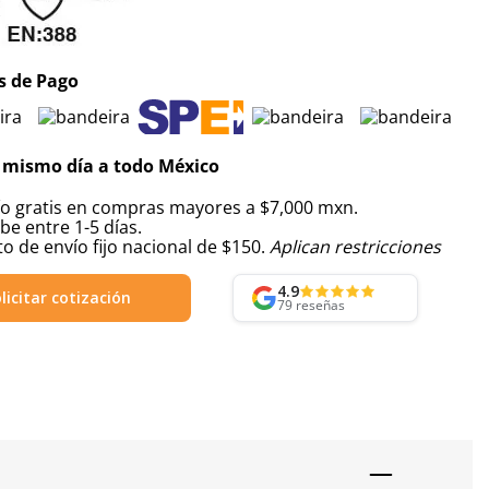
 de Pago
 mismo día a todo México
ío gratis en compras mayores a $7,000 mxn.
be entre 1-5 días.
o de envío fijo nacional de $150.
Aplican restricciones
4.9
licitar cotización
79
reseñas