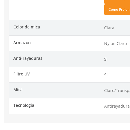
Como Prolong
Color de mica
Clara
Armazon
Nylon Claro
Anti-rayaduras
Si
Filtro UV
Si
Mica
Claro/Transp
Tecnología
Antirayadura