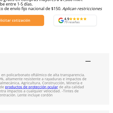
be entre 1-5 días.
o de envío fijo nacional de $150.
Aplican restricciones
4.9
licitar cotización
79
reseñas
 en policarbonato oftálmico de alta transparencia.
00%, altamente resistente a rayaduras e impactos de
almecánica, Agricultura, Construcción, Minería e
 de
productos de protección ocular
de alta calidad
ntra impactos a cualquier velocidad. -Tintes de
entración. Lente incluye cordón