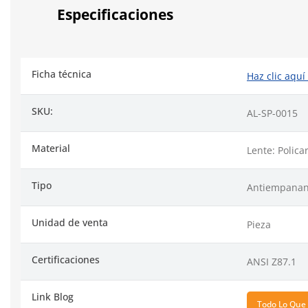
Especificaciones
Ficha técnica
Haz clic aquí
SKU:
AL-SP-0015
Material
Lente: Polic
Tipo
Antiempanan
Unidad de venta
Pieza
Certificaciones
ANSI Z87.1
Link Blog
Todo Lo Que 