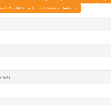
ar La Vida Util De Tus Lentes De Proteccion Industrial
arente
s