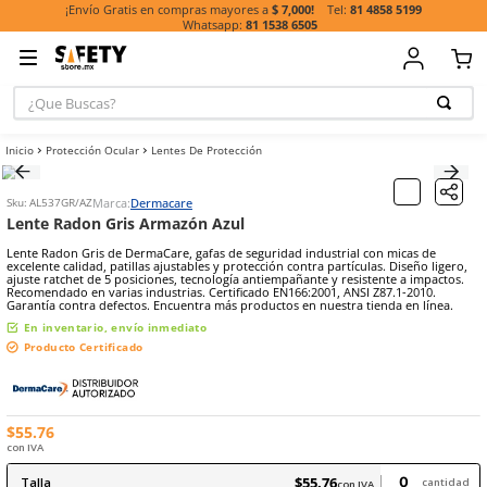
81 485
¡Envío Gratis en compras mayores a
$ 7,000!
81 1538 6505
¿Que Buscas?
TÉRMINOS MÁ
Protección Ocular
Lentes De Protección
BUSCADOS
1
.
casco
Marca:
Dermacare
Sku
:
AL537GR/AZ
2
.
botas
Lente Radon Gris Armazón Azul
3
.
chalecos
Lente Radon Gris de DermaCare, gafas de seguridad industrial con 
excelente calidad, patillas ajustables y protección contra partículas.
4
.
guante
ajuste ratchet de 5 posiciones, tecnología antiempañante y resisten
Recomendado en varias industrias. Certificado EN166:2001, ANSI Z87
Garantía contra defectos. Encuentra más productos en nuestra tiend
5
.
guantes
En inventario, envío inmediato
6
.
overol
Producto Certificado
7
.
lentes