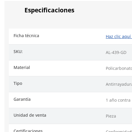
Especificaciones
Ficha técnica
Haz clic aquí
SKU:
AL-439-GD
Material
Policarbonat
Tipo
Antirrayadur
Garantía
1 año contra 
Unidad de venta
Pieza
Certificaciones
Conformidad 