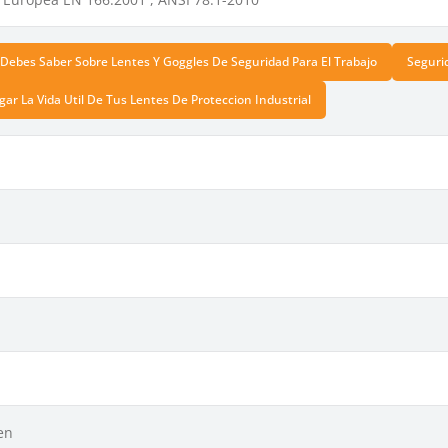
Debes Saber Sobre Lentes Y Goggles De Seguridad Para El Trabajo
Seguri
ar La Vida Util De Tus Lentes De Proteccion Industrial
en