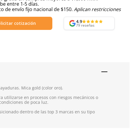
be entre 1-5 días.
o de envío fijo nacional de $150.
Aplican restricciones
4.9
licitar cotización
79
reseñas
rayaduras. Mica gold (color oro).
a utilizarse en procesos con riesgos mecánicos o
 condiciones de poca luz.
icionado dentro de las top 3 marcas en su tipo