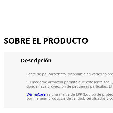
SOBRE EL PRODUCTO
Descripción
Lente de policarbonato, disponible en varios colores
Su moderno armazón permite que este lente sea lig
donde haya proyección de pequeñas partículas. El co
DermaCare
es una marca de EPP (Equipo de protecc
por manejar productos de calidad, certificados y c