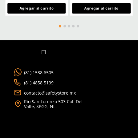
Ver más
TAMBIÉN VISTOS