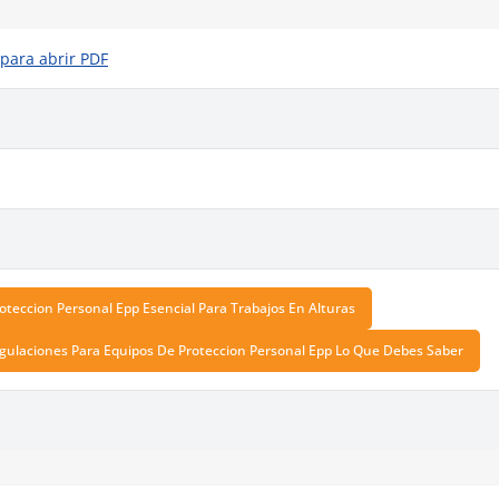
 para abrir PDF
oteccion Personal Epp Esencial Para Trabajos En Alturas
ulaciones Para Equipos De Proteccion Personal Epp Lo Que Debes Saber