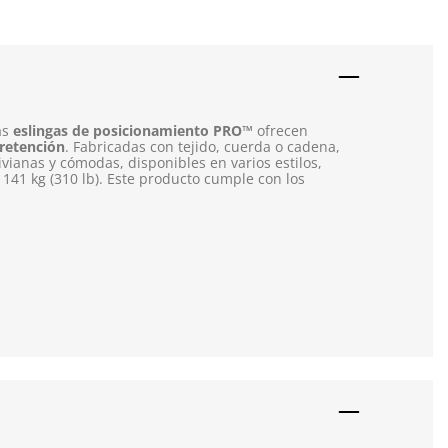
as
eslingas de posicionamiento PRO™
ofrecen
 retención
. Fabricadas con tejido, cuerda o cadena,
vianas y cómodas, disponibles en varios estilos,
 141 kg (310 lb). Este producto cumple con los