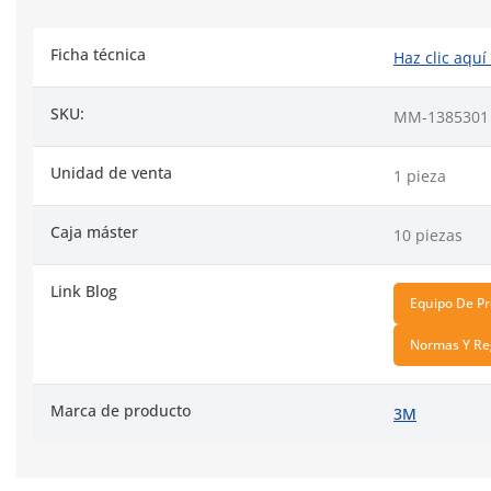
Ficha técnica
Haz clic aquí
SKU:
MM-1385301
Unidad de venta
1 pieza
Caja máster
10 piezas
Link Blog
Equipo De Pr
Normas Y Reg
Marca de producto
3M