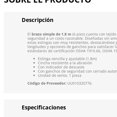
Descripción
El
brazo simple de 1.8 m
(6 pies) cuenta con tejid
seguridad a un costo razonable. Diseñadas sin am
estas eslingas son muy resistentes, destacándose p
longitudes y opciones de ganchos para satisfacer l
estándares de certificación OSHA 1910.66, OSHA 19
Eslinga sencilla y ajustable (1.8m)
Cincha resistente a la abrasión
Con indicador de descaste
Con ganchos de seguridad con cerrado auto
Unidad de venta: 1 pieza
Código de Proveedor:
UU010320776.
Especificaciones