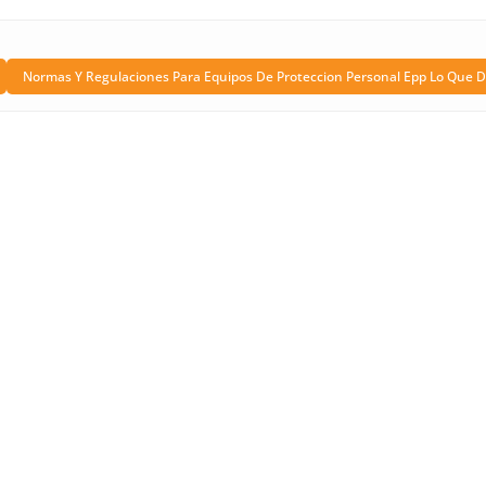
Normas Y Regulaciones Para Equipos De Proteccion Personal Epp Lo Que 