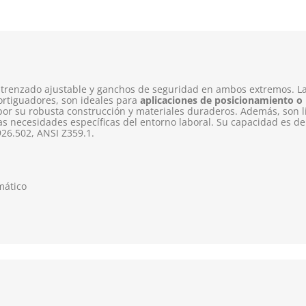
o trenzado ajustable y ganchos de seguridad en ambos extremos. L
ortiguadores, son ideales para
aplicaciones de posicionamiento o
or su robusta construcción y materiales duraderos. Además, son li
as necesidades específicas del entorno laboral. Su capacidad es de
26.502, ANSI Z359.1.
mático