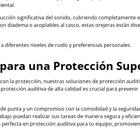
iental.
ucción significativa del sonido, cubriendo completamente el
con diadema o acoplables al casco, estas orejeras están di
a diferentes niveles de ruido y preferencias personales.
para una Protección Sup
con la protección, nuestras soluciones de protección audit
otección auditiva de alta calidad es crucial para prevenir l
a de punta y un compromiso con la comodidad y la segurid
bajo puedan realizar sus tareas de manera segura y eficient
n perfecta en protección auditiva para tu equipo, promovi