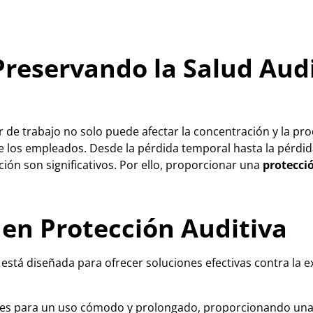
 Preservando la Salud Aud
ar de trabajo no solo puede afectar la concentración y la p
 los empleados. Desde la pérdida temporal hasta la pérdid
ción son significativos. Por ello, proporcionar una
protecci
 en Protección Auditiva
tá diseñada para ofrecer soluciones efectivas contra la ex
ales para un uso cómodo y prolongado, proporcionando una 