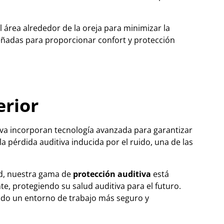
 área alrededor de la oreja para minimizar la
señadas para proporcionar confort y protección
erior
iva incorporan tecnología avanzada para garantizar
a pérdida auditiva inducida por el ruido, una de las
ad, nuestra gama de
protección auditiva
está
e, protegiendo su salud auditiva para el futuro.
endo un entorno de trabajo más seguro y