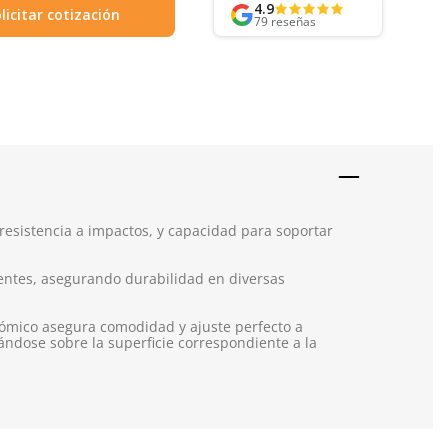
4.9
licitar cotización
79
reseñas
resistencia a impactos, y capacidad para soportar
ventes, asegurando durabilidad en diversas
nómico asegura comodidad y ajuste perfecto a
ándose sobre la superficie correspondiente a la