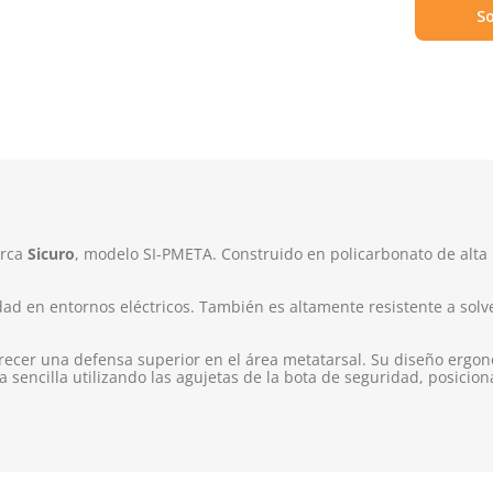
So
arca
Sicuro
, modelo SI-PMETA. Construido en policarbonato de alta 
dad en entornos eléctricos. También es altamente resistente a sol
frecer una defensa superior en el área metatarsal. Su diseño ergo
 sencilla utilizando las agujetas de la bota de seguridad, posicion