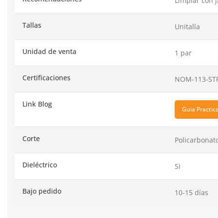
Limpiar con 
Tallas
Unitalla
Unidad de venta
1 par
Certificaciones
NOM-113-ST
Link Blog
Guia Practic
Corte
Policarbonat
Dieléctrico
Si
Bajo pedido
10-15 días