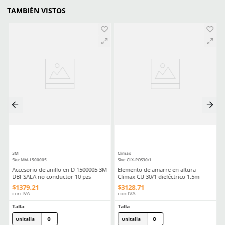
Equipo De Proteccion Personal Epp Esencial Para Trabajos En Altu
Normas Y Regulaciones Para Equipos De Proteccion Personal E
Debes Saber
Comentarios
Cargando el resumen…
Por favor, inicia sesión para escribir un comentario.
MÁS RECIENTE
Cargando comentarios…
Ver más