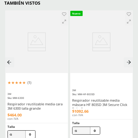
Cargando comentarios…
Ver más
COMPATIBLE CON