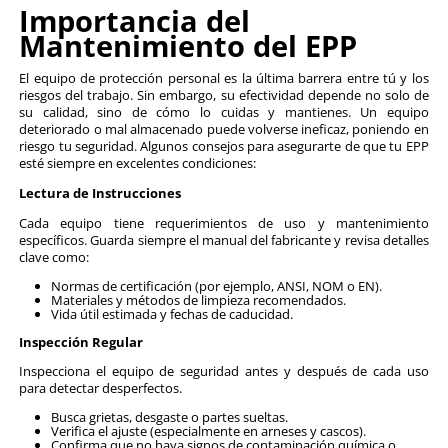
¿Sabías que un EPP en mal estado puede reducir su efect
en un 50%? Mantener tu equipo de protección personal
condiciones es clave para garantizar la seguridad en el
Safety Store, queremos ayudarte a prolongar la vida
equipo y asegurarte de que funcione correctamente cu
necesitas. Aquí te compartimos consejos ese
mantenimiento para maximizar la protección y el rendi
EPP.
Importancia del
Mantenimiento del EPP
El equipo de protección personal es la última barrera en
riesgos del trabajo. Sin embargo, su efectividad depend
su calidad, sino de cómo lo cuidas y mantienes.
deteriorado o mal almacenado puede volverse ineficaz,
riesgo tu seguridad. Algunos consejos para asegurarte d
esté siempre en excelentes condiciones: