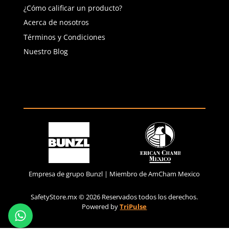
Mi Cuenta
Ingresar
Tus Pedidos
Tus Favoritos
Información y Pagos
Safety Wiki
Pago por transferencia
Métodos de Pago
¿Cómo calificar un producto?
Acerca de nosotros
Términos y Condiciones