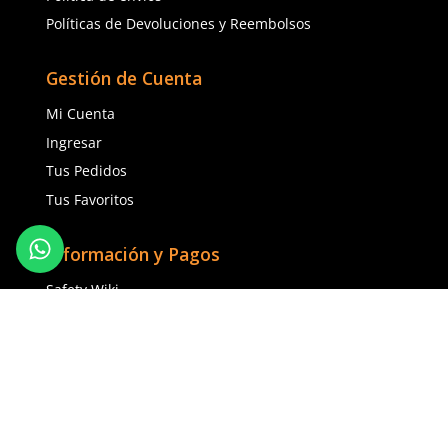
9
10
Agregar al carrito
Agregar al ca
TAMBIÉN VISTOS
Cargando comentarios…
Cargando comentarios…