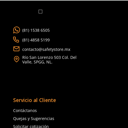
Agregar al carrito
Agregar al ca
TAMBIÉN VISTOS
15% OFF