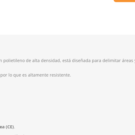
n polietileno de alta densidad, está diseñada para delimitar áreas
or lo que es altamente resistente.
ea (CE)
.