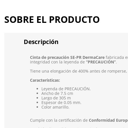
SOBRE EL PRODUCTO
Descripción
Cinta de precaución SE-PR DermaCare
fabricada e
integridad con la leyenda de
“PRECAUCIÓN”
.
Tiene una elongación de 400% antes de romperse, p
Características:
Leyenda de PRECAUCIÓN.
Ancho de 7.5 cm
Largo de 305 m
Espesor de 0.05 mm.
Color amarillo.
Cumple con la certificación de
Conformidad Europ