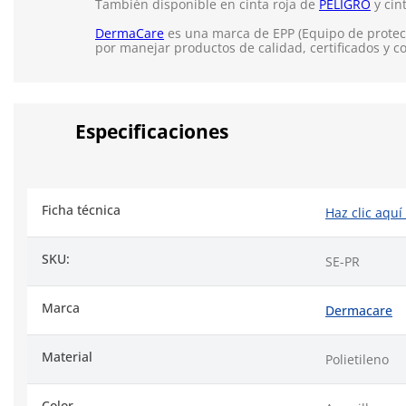
También disponible en cinta roja de
PELIGRO
y cin
DermaCare
es una marca de EPP (Equipo de protecc
por manejar productos de calidad, certificados y c
Especificaciones
Ficha técnica
Haz clic aquí
SKU:
SE-PR
Marca
Dermacare
Material
Polietileno
Color