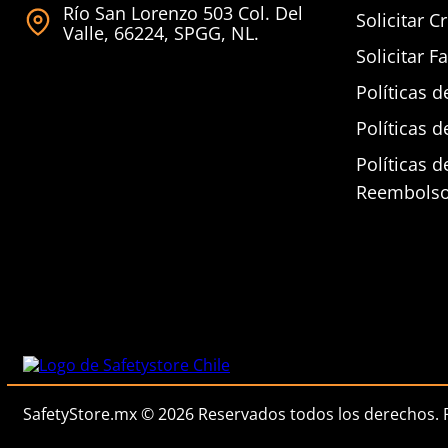
Río San Lorenzo 503 Col. Del
Solicitar C
Valle, 66224, SPGG, NL.
Solicitar F
Políticas d
Políticas d
Políticas 
Reembols
SafetyStore.mx © 2026 Reservados todos los derechos.