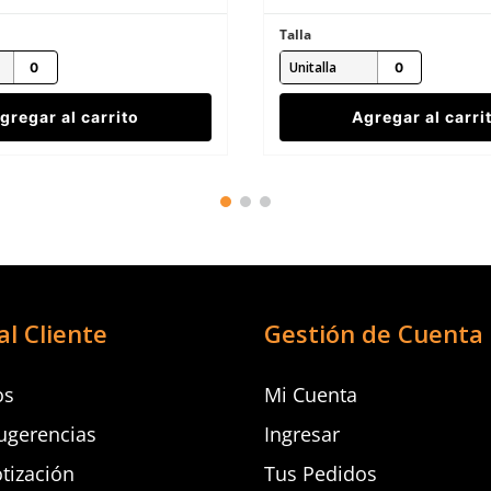
Talla
Unitalla
gregar al carrito
Agregar al carri
al Cliente
Gestión de Cuenta
os
Mi Cuenta
ugerencias
Ingresar
otización
Tus Pedidos