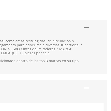
í como áreas restringidas, de circulación o
pegamento para adherirse a diversas superficies. *
LA CON NEGRO Cintas delimitadoras * MARCA:
* EMPAQUE: 10 piezas por caja
icionado dentro de las top 3 marcas en su tipo