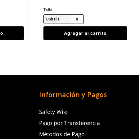
Talla
Unitalla
to
Agregar al carrito
Información y Pagos
Safety Wiki
Pago por Transferencia
Métodos de Pago