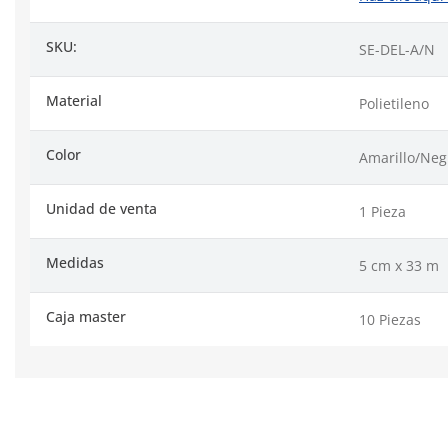
SKU:
SE-DEL-A/N
Material
Polietileno
Color
Amarillo/Neg
Unidad de venta
1 Pieza
Medidas
5 cm x 33 m
Caja master
10 Piezas