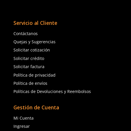
$
1705
.
51
$
1950
.
51
con IVA
con IVA
SOBRE PEDIDO
Talla
Talla
22
23
24
25
24
25
26
27
26
27
28
29
28
29
30
30
31
32
Agregar al carrito
Pedido mínimo de
4
artículos
para este producto.
Agregar al ca