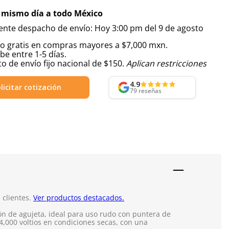
 mismo día a todo México
iente despacho de envío: Hoy 3:00 pm del 9 de agosto
ío gratis en compras mayores a $7,000 mxn.
be entre 1-5 días.
o de envío fijo nacional de $150.
Aplican restricciones
4.9
licitar cotización
79
reseñas
 clientes.
Ver productos destacados.
ción de agujeta, ideal para uso rudo con puntera de
14,000 voltios en condiciones secas, con una