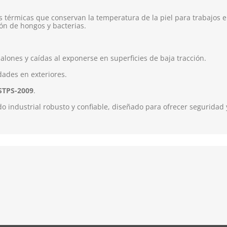
s térmicas que conservan la temperatura de la piel para trabajos 
ón de hongos y bacterias.
alones y caídas al exponerse en superficies de baja tracción.
dades en exteriores.
STPS-2009
.
o industrial robusto y confiable, diseñado para ofrecer seguridad