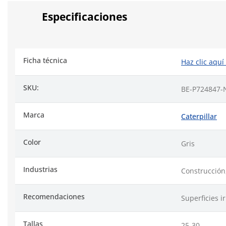
Especificaciones
Ficha técnica
Haz clic aquí
SKU:
BE-P724847-
Marca
Caterpillar
Color
Gris
Industrias
Construcción
Recomendaciones
Superficies i
Tallas
25-30