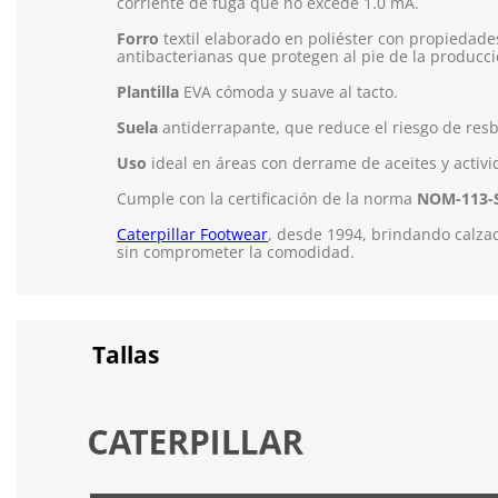
corriente de fuga que no excede 1.0 mA.
Forro
textil elaborado en poliéster con propiedade
antibacterianas que protegen al pie de la producci
Plantilla
EVA cómoda y suave al tacto.
Suela
antiderrapante,
que reduce el riesgo de resb
Uso
ideal en áreas con derrame de aceites y activi
Cumple con la certificación de la norma
NOM-113-
Caterpillar Footwear
, desde 1994, brindando calzad
sin comprometer la comodidad.
Tallas