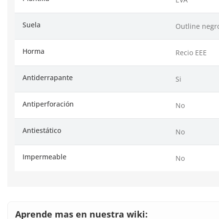
Suela
Outline negr
Horma
Recio EEE
Antiderrapante
Si
Antiperforación
No
Antiestático
No
Impermeable
No
Aprende mas en nuestra wiki: