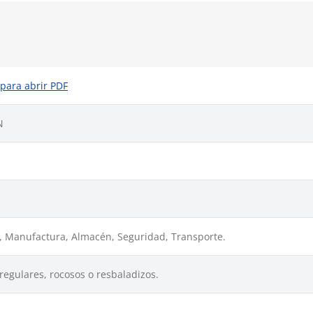
 para abrir PDF
N
, Manufactura, Almacén, Seguridad, Transporte.
rregulares, rocosos o resbaladizos.