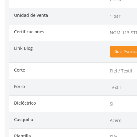
Unidad de venta
1 par
Certificaciones
NOM-113-STP
Link Blog
Guia Practic
Corte
Piel / Textil
Forro
Textil
Dieléctrico
Si
Casquillo
Acero
Plantilla
EVA