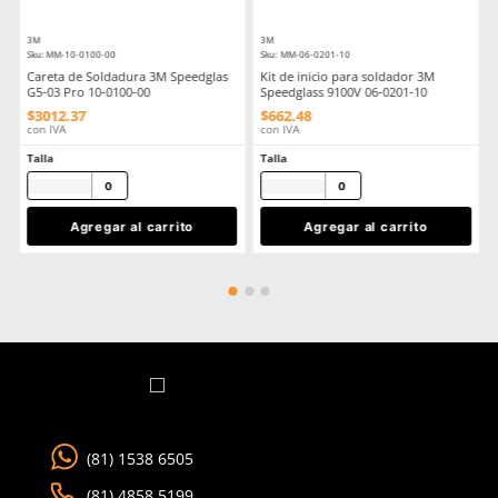
Comentarios
Cargando el resumen…
Por favor, inicia sesión para escribir un comentario.
MÁS RECIENTE
Cargando comentarios…
Ver más
TAMBIÉN VISTOS